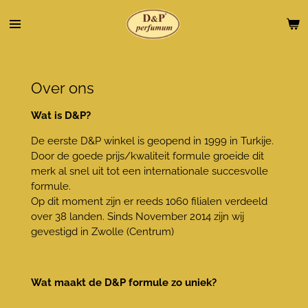
Ga
direct
naar
de
hoofdinhoud
Over ons
Wat is D&P?
De eerste D&P winkel is geopend in 1999 in Turkije.
Door de goede prijs/kwaliteit formule groeide dit
merk al snel uit tot een internationale succesvolle
formule.
Op dit moment zijn er reeds 1060 filialen verdeeld
over 38 landen. Sinds November 2014 zijn wij
gevestigd in Zwolle (Centrum)
Wat maakt de D&P formule zo uniek?